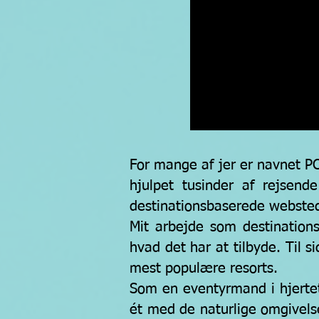
For mange af jer er navnet PC
hjulpet tusinder af rejse
destinationsbaserede websted
Mit arbejde som destination
hvad det har at tilbyde. Til s
mest populære resorts.
Som en eventyrmand i hjertet
ét med de naturlige omgivelser