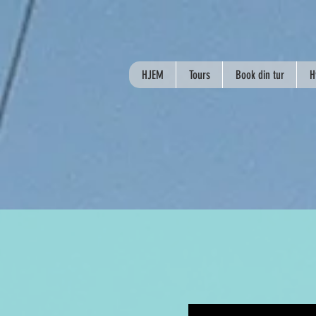
HJEM
Tours
Book din tur
H