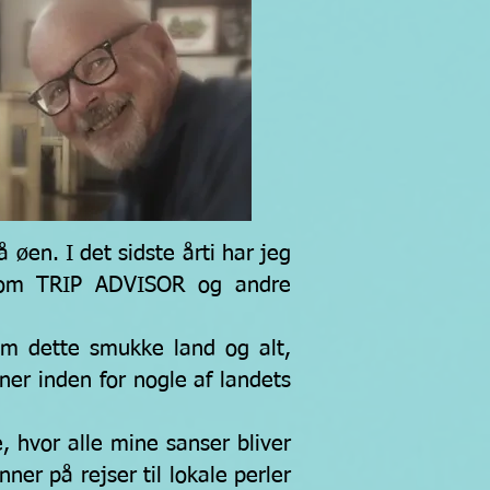
øen. I det sidste årti har jeg
 som TRIP ADVISOR og andre
om dette smukke land og alt,
oner inden for nogle af landets
 hvor alle mine sanser bliver
ner på rejser til lokale perler