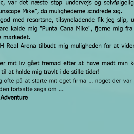
tic, var det næste stop undervejs og
selvfølgeli
"Sunscape Mike", da mulighederne ændrede sig.
god med resortsne, tilsyneladende fik jeg slip, 
bare kalde mig "Punta Cana Mike", fjerne mig fra 
le markedet.
 Real Arena tilbudt mig muligheden for at videreu
 er mit liv gået fremad efter at have mødt min k
l at holde mig travlt i de stille tider!
ofte på at starte mit eget firma ... noget der var
 den fortsatte saga
om ...
 Adventure