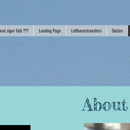
vad siger folk ???
Landing Page
Lufthavnstransfers
Skolen
Abou