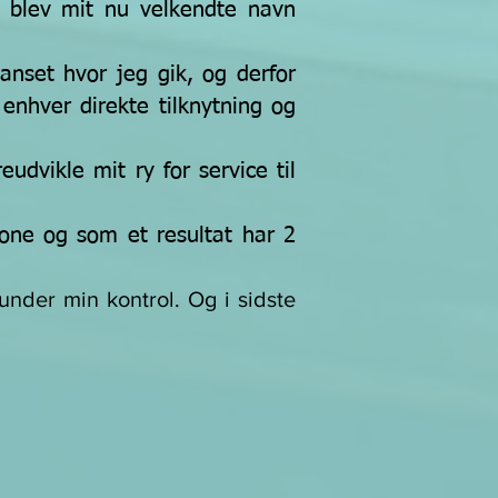
g blev
mit nu velkendte navn
uanset hvor jeg gik, og derfor
enhver direkte tilknytning og
dvikle mit ry for service til
one og som et resultat har 2
 under min kontrol. Og i sidste