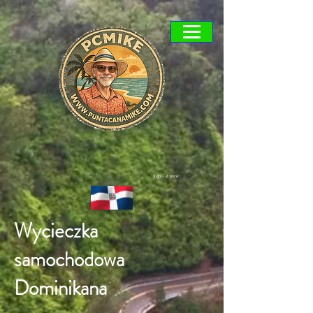
3 dni - 2 noce
Wycieczka
samochodowa
Dominikana