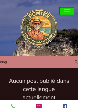
Blog
Aucun post publié dans
cette langue
actuellement
Dès que de nouveaux posts seront