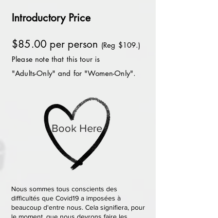
Introductory Price
$85.00 per person
(Reg $109.)
Please note that this tour is
"Adults-Only" and for "Women-Only".
Book Here
Nous sommes tous conscients des
difficultés que Covid19 a imposées à
beaucoup d'entre nous. Cela signifiera, pour
le moment, que nous devrons faire les