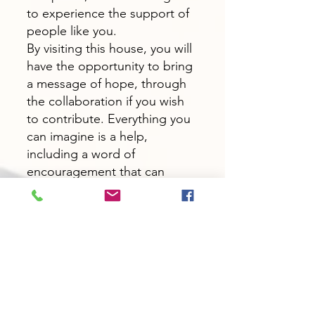
to experience the support of
people like you.
By visiting this house, you will
have the opportunity to bring
a message of hope, through
the collaboration if you wish
to contribute. Everything you
can imagine is a help,
including a word of
encouragement that can
reach not only the ears but
also the heartbeats of the
soul.
This action aims to involve
women, through her example,
in raising the flag of self-love
and cultivating empathy and